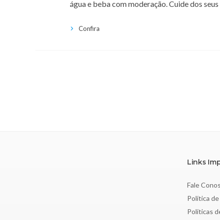
água e beba com moderação. Cuide dos seus 
Confira
Links Im
Fale Cono
Política de
Políticas 