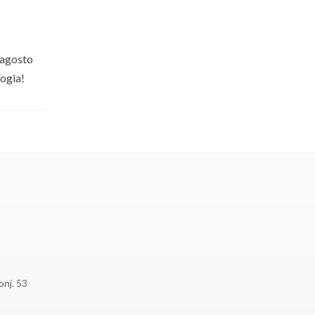
 agosto
ogia!
onj. 53