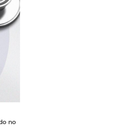
ado no