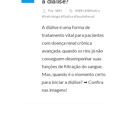
a diálise?
Por: SBN
#SBN #SBNefro
#Nefrologia #Dialise #SaudeRenal
A diálise é uma forma de
tratamento vital para pacientes
com doença renal crônica
avançada, quando os rins já não
conseguem desempenhar suas
funções de filtração do sangue.
Mas, quando é o momento certo
para iniciar a diálise? ➡ Confira
nas imagens!