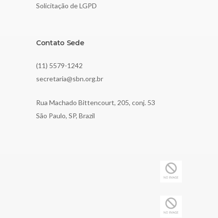
Solicitação de LGPD
Contato Sede
(11) 5579-1242
secretaria@sbn.org.br
Rua Machado Bittencourt, 205, conj. 53
São Paulo, SP, Brazil