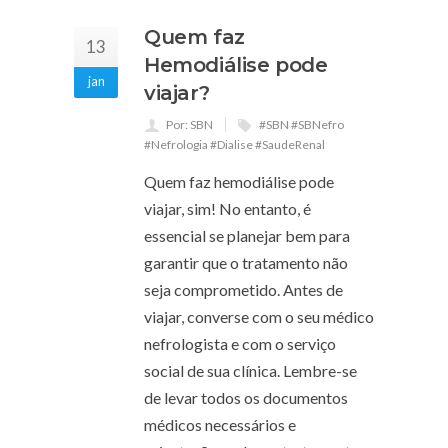
Quem faz
13
Hemodiálise pode
jan
viajar?
Por: SBN
#SBN #SBNefro
#Nefrologia #Dialise #SaudeRenal
Quem faz hemodiálise pode
viajar, sim! No entanto, é
essencial se planejar bem para
garantir que o tratamento não
seja comprometido. Antes de
viajar, converse com o seu médico
nefrologista e com o serviço
social de sua clínica. Lembre-se
de levar todos os documentos
médicos necessários e