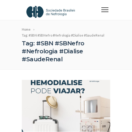
Home
Tag: #SBN #SBNefro #Nefrologia #Dialise #SaudeRenal
Tag: #SBN #SBNefro
#Nefrologia #Dialise
#SaudeRenal