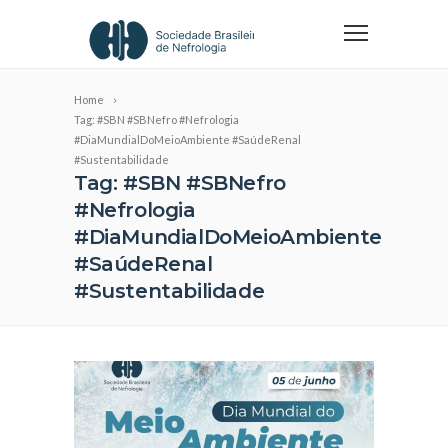
Home
Tag: #SBN #SBNefro #Nefrologia
#DiaMundialDoMeioAmbiente #SaúdeRenal
#Sustentabilidade
Tag: #SBN #SBNefro
#Nefrologia
#DiaMundialDoMeioAmbiente
#SaúdeRenal
#Sustentabilidade