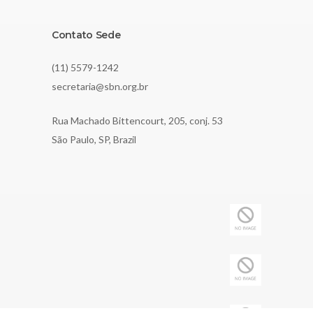
Contato Sede
(11) 5579-1242
secretaria@sbn.org.br
Rua Machado Bittencourt, 205, conj. 53
São Paulo, SP, Brazil