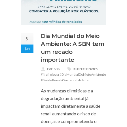
Dia Mundial do Meio
9
Ambiente: A SBN tem
jun
um recado
importante
Por: SBN
#SBN #SBNefro
#Nefrologia #DiaMundialDoMeioAmbiente
#SaúdeRenal #Sustentabilidade
As mudanças climáticas e a
degradação ambiental já
impactam diretamente a saúde
renal, aumentando o risco de
doenças e comprometendo o