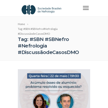
Home
Tag: #SBN #SBNefro #Nefrologia
#DiscussãodeCasosDMO
Tag: #SBN #SBNefro
#Nefrologia
#DiscussãodeCasosDMO