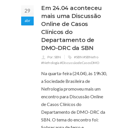
Em 24.04 aconteceu
29
mais uma Discussão
abr
Online de Casos
Clínicos do
Departamento de
DMO-DRC da SBN
Por: SBN
#SBN #SBNefro
#Nefrologia #DiscussãodeCasosDMO
Na quarta-feira (24.04), às 19h30,
a Sociedade Brasileira de
Nefrologia promoveu mais um
encontro para Discussão Online
de Casos Clínicos do
Departamento de DMO-DRC da
SBN. O tema do encontro foi:
Sobrecarga de ferro e