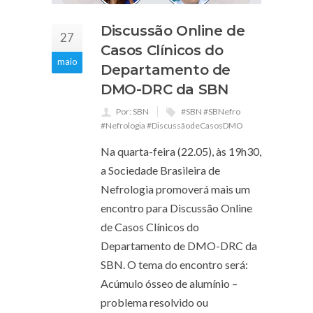
Discussão Online de
27
Casos Clínicos do
maio
Departamento de
DMO-DRC da SBN
Por: SBN
#SBN #SBNefro
#Nefrologia #DiscussãodeCasosDMO
Na quarta-feira (22.05), às 19h30,
a Sociedade Brasileira de
Nefrologia promoverá mais um
encontro para Discussão Online
de Casos Clínicos do
Departamento de DMO-DRC da
SBN. O tema do encontro será:
Acúmulo ósseo de alumínio –
problema resolvido ou