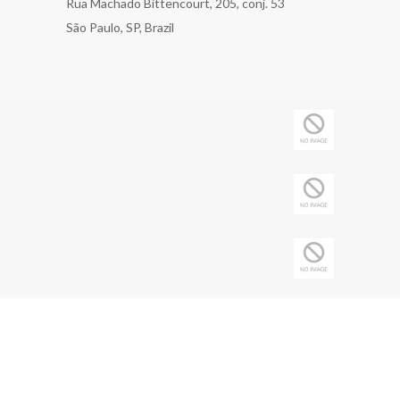
Rua Machado Bittencourt, 205, conj. 53
São Paulo, SP, Brazil