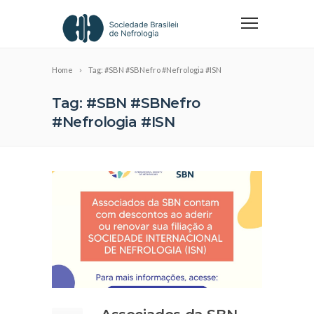
Home
Tag: #SBN #SBNefro #Nefrologia #ISN
Tag: #SBN #SBNefro
#Nefrologia #ISN