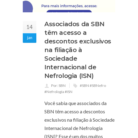
Associados da SBN
14
têm acesso a
jan
descontos exclusivos
na filiação à
Sociedade
Internacional de
Nefrologia (ISN)
Por: SBN
#SBN #SBNefro
#Nefrologia #ISN
Você sabia que associados da
SBN têm acesso a descontos
exclusivos na filiação à Sociedade
Internacional de Nefrologia
(ISN)? Esse é um dos muitos