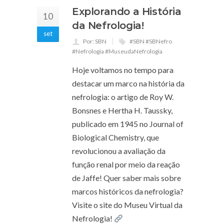
Explorando a História
10
da Nefrologia!
set
Por: SBN
#SBN #SBNefro
#Nefrologia #MuseudaNefrologia
Hoje voltamos no tempo para
destacar um marco na história da
nefrologia: o artigo de Roy W.
Bonsnes e Hertha H. Taussky,
publicado em 1945 no Journal of
Biological Chemistry, que
revolucionou a avaliação da
função renal por meio da reação
de Jaffe! Quer saber mais sobre
marcos históricos da nefrologia?
Visite o site do Museu Virtual da
Nefrologia!