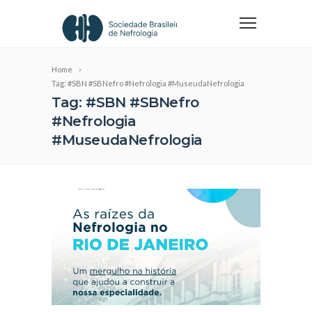
Home
Tag: #SBN #SBNefro #Nefrologia #MuseudaNefrologia
Tag: #SBN #SBNefro
#Nefrologia
#MuseudaNefrologia