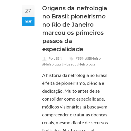
Origens da nefrologia
27
no Brasil: pioneirismo
mar
no Rio de Janeiro
marcou os primeiros
passos da
especialidade
Por: SBN
#SBN #SBNefro
#Nefrologia #MuseudaNefrologia
A história da nefrologia no Brasil
é feita de pioneirismo, ciência e
dedicação. Muito antes de se
consolidar como especialidade,
médicos visionários já buscavam
compreender e tratar as doenças
renais, mesmo diante de recursos
limitados. Neste carrossel,