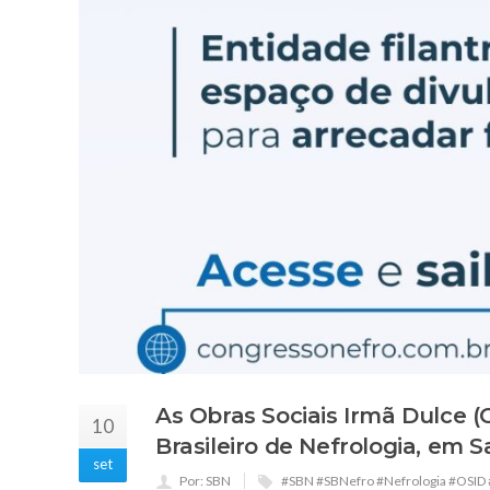
As Obras Sociais Irmã Dulce 
10
Brasileiro de Nefrologia, em S
set
Por: SBN
#SBN #SBNefro #Nefrologia #OSID 