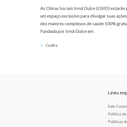
As Obras Sociais Irmã Dulce (OSID) estarão 
um espaço exclusivo para divulgar suas ações
dos maiores complexos de saúde 100% gratuit
Fundada por Irmã Dulce em
Confira
Links Im
Fale Cono
Política de
Políticas 