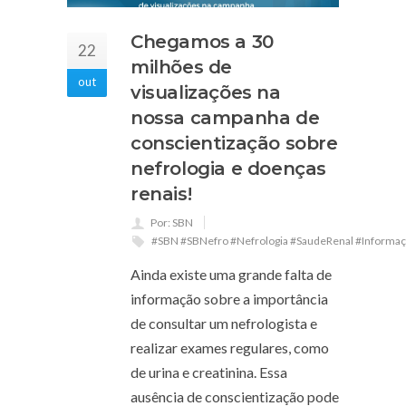
Chegamos a 30
22
milhões de
out
visualizações na
nossa campanha de
conscientização sobre
nefrologia e doenças
renais!
Por: SBN
#SBN #SBNefro #Nefrologia #SaudeRenal #Informaç
Ainda existe uma grande falta de
informação sobre a importância
de consultar um nefrologista e
realizar exames regulares, como
de urina e creatinina. Essa
ausência de conscientização pode