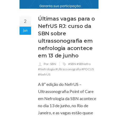
Últimas vagas para o
2
NefrUS RJ: curso da
jun
SBN sobre
ultrassonografia em
nefrologia acontece
em 13 de junho
Por: SBN
#SBN #SBNefro
#Nefrologia #Ultrassonografia #POCUS
#NefrUS
A 8ª edição do NefrUS –
Ultrassonografia Point of Care
em Nefrologia da SBN acontece
no dia 13 de junho, no Rio de
Janeiro, e as vagas estão quase