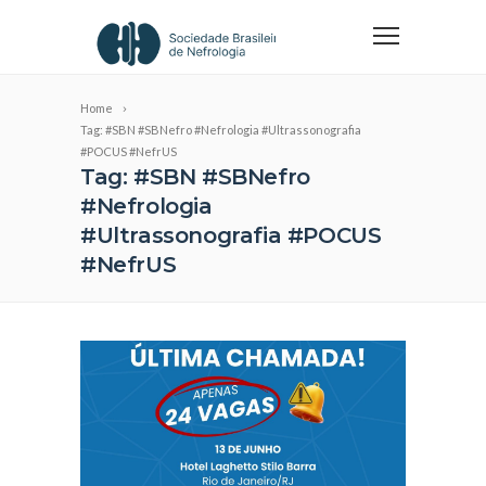
Home
Tag: #SBN #SBNefro #Nefrologia #Ultrassonografia
#POCUS #NefrUS
Tag: #SBN #SBNefro
#Nefrologia
#Ultrassonografia #POCUS
#NefrUS