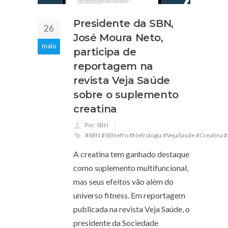
Presidente da SBN,
26
José Moura Neto,
maio
participa de
reportagem na
revista Veja Saúde
sobre o suplemento
creatina
Por: SBN
#SBN #SBNefro #Nefrologia #VejaSaúde #Creatina 
A creatina tem ganhado destaque
como suplemento multifuncional,
mas seus efeitos vão além do
universo fitness. Em reportagem
publicada na revista Veja Saúde, o
presidente da Sociedade