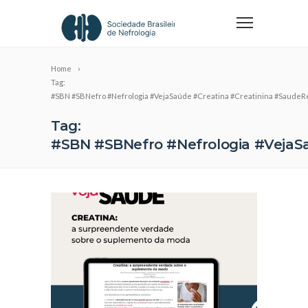
Home
Tag:
#SBN #SBNefro #Nefrologia #VejaSaúde #Creatina #Creatinina #Saude
Tag:
#SBN #SBNefro #Nefrologia #VejaS