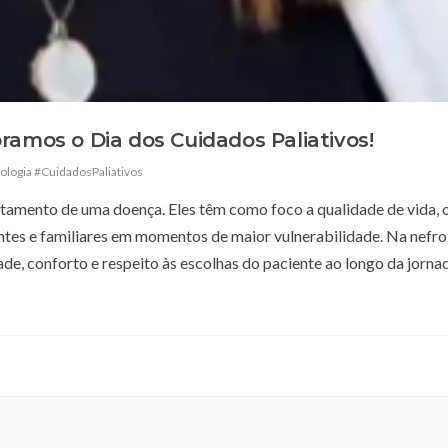
ramos o Dia dos Cuidados Paliativos!
logia #CuidadosPaliativos
tamento de uma doença. Eles têm como foco a qualidade de vida, o
ntes e familiares em momentos de maior vulnerabilidade. Na nefro
ade, conforto e respeito às escolhas do paciente ao longo da jorna