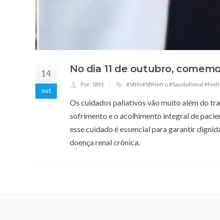
No dia 11 de outubro, comemo
14
Por: SBN
#SBN #SBNefro #SaudeRenal #Nefro
out
Os cuidados paliativos vão muito além do tra
sofrimento e o acolhimento integral de pacie
esse cuidado é essencial para garantir dignid
doença renal crônica.