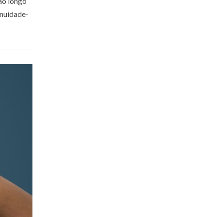
ao longo
nuidade-