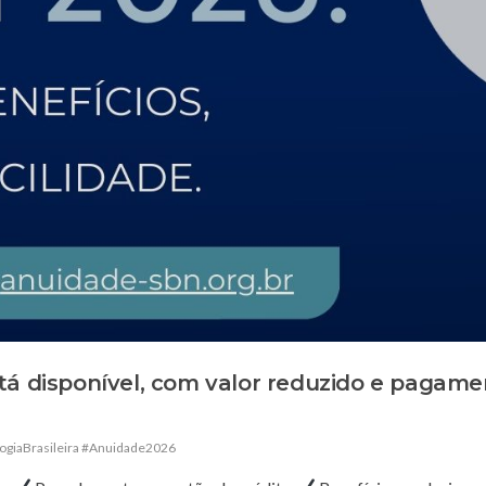
tá disponível, com valor reduzido e pagam
ogiaBrasileira #Anuidade2026