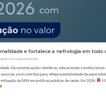
alidade e fortalece a nefrologia em todo o
ogiaBrasileira #Anuidade2026
ade. Ela sustenta ações científicas, educacionais e institucionais
e associar, você contribui para: •Representatividade da especialid
; •Atuação da SBN em políticas públicas de saúde. Em 2026:
15