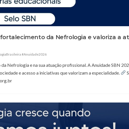
fortalecimento da Nefrologia e valoriza a a
ogiaBrasileira #Anuidade2026
o da Nefrologia e na sua atuação profissional. A Anuidade SBN 20
Sociedade e acesso a iniciativas que valorizam a especialidade.
S
org.br