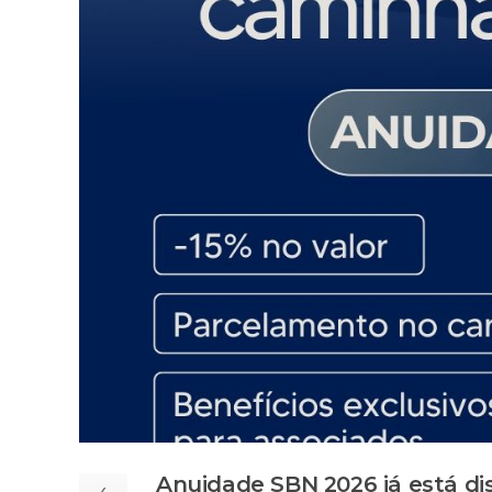
Anuidade SBN 2026 já está di