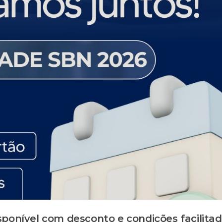
sponível com desconto e condições facilita