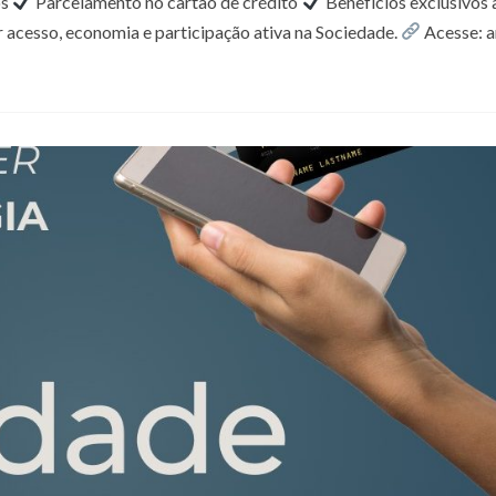
os
Parcelamento no cartão de crédito
Benefícios exclusivos 
r acesso, economia e participação ativa na Sociedade.
Acesse: a