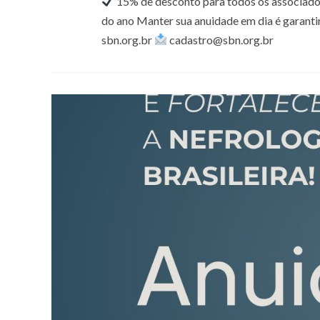
15% de desconto para todos os associad
do ano Manter sua anuidade em dia é garanti
sbn.org.br
cadastro@sbn.org.br