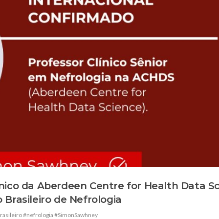
nico da Aberdeen Centre for Health Data S
Brasileiro de Nefrologia
asileiro #nefrologia #SimonSawhney