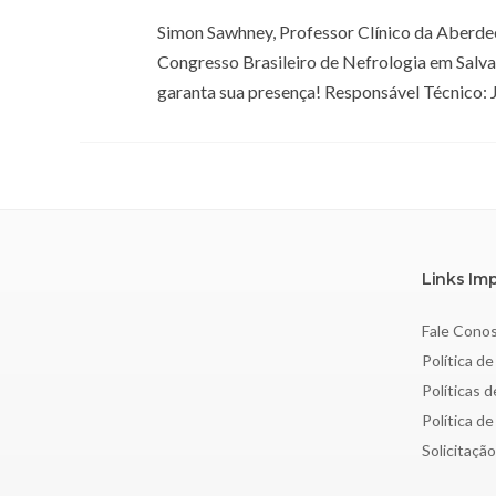
Simon Sawhney, Professor Clínico da Aberde
Congresso Brasileiro de Nefrologia em Salva
garanta sua presença! Responsável Técnic
Links Im
Fale Cono
Política de
Políticas 
Política d
Solicitaçã