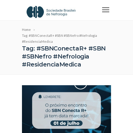
Home
Tag: #SBNConectaR+ #SBN #SBNefro #Nefrologia
#ResidenciaMedica
Tag: #SBNConectaR+ #SBN
#SBNefro #Nefrologia
#ResidenciaMedica