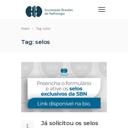
Home
Tag: selos
Tag: selos
Já solicitou os selos
1