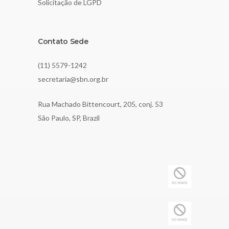
Solicitação de LGPD
Contato Sede
(11) 5579-1242
secretaria@sbn.org.br
Rua Machado Bittencourt, 205, conj. 53
São Paulo, SP, Brazil