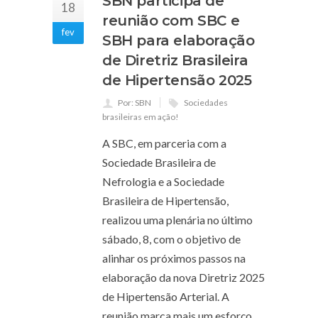
SBN participa de
18
reunião com SBC e
fev
SBH para elaboração
de Diretriz Brasileira
de Hipertensão 2025
Por: SBN
Sociedades
brasileiras em ação!
A SBC, em parceria com a
Sociedade Brasileira de
Nefrologia e a Sociedade
Brasileira de Hipertensão,
realizou uma plenária no último
sábado, 8, com o objetivo de
alinhar os próximos passos na
elaboração da nova Diretriz 2025
de Hipertensão Arterial. A
reunião marca mais um esforço