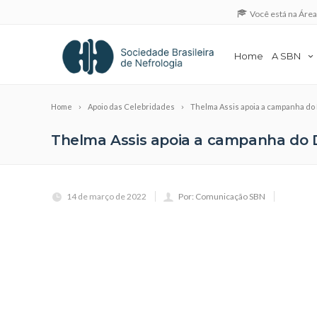
Você está na Áre
Home
A SBN
Home
Apoio das Celebridades
Thelma Assis apoia a campanha do 
Thelma Assis apoia a campanha do 
14 de março de 2022
Por: Comunicação SBN