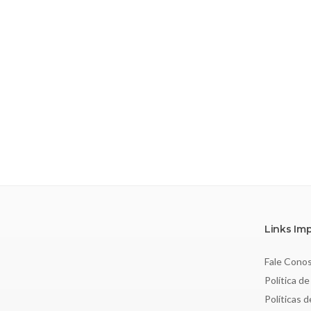
Links Im
Fale Cono
Política de
Políticas 