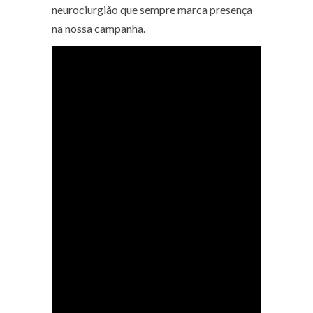
neurociurgião que sempre marca presença
na nossa campanha.