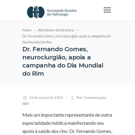
Home
Atividades da Diretoria
Dr. Fernando Gomes, neurociurgião, apoia a campanha do
Dia Mundial do Rim
Dr. Fernando Gomes,
neurociurgião, apoia a
campanha do Dia Mundial
do Rim
14 de março de 2023
Por: Comunicação
SBN
Mais um importante representante de outra
especialidade médica manifestando seu
apoio à saúde dos rins: Dr. Fernando Gomes,