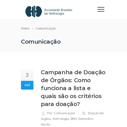
Home
Comunicação
Comunicação
Campanha de Doação
3
de Órgãos: Como
out
funciona a lista e
quais são os critérios
para doação?
Por: Comunicação
Doação de
órgãos
,
Nefrologia
,
SBN
,
Setembro
Verde