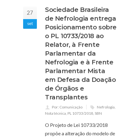
Sociedade Brasileira
27
de Nefrologia entrega
set
Posicionamento sobre
o PL 10733/2018 ao
Relator, à Frente
Parlamentar da
Nefrologia e à Frente
Parlamentar Mista
em Defesa da Doação
de Órgãos e
Transplantes
Por: Comunicação
Nefrologia
,
Nota técnica
,
PL 10733/2018
,
SBN
O Projeto de Lei 10733/2018
propõe a alteração do modelo de