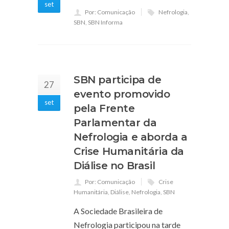
set
Por: Comunicação
Nefrologia
,
SBN
,
SBN Informa
SBN participa de
27
evento promovido
set
pela Frente
Parlamentar da
Nefrologia e aborda a
Crise Humanitária da
Diálise no Brasil
Por: Comunicação
Crise
Humanitária
,
Diálise
,
Nefrologia
,
SBN
A Sociedade Brasileira de
Nefrologia participou na tarde