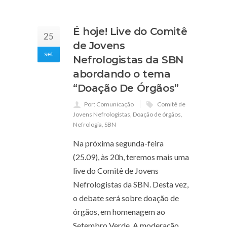
É hoje! Live do Comitê
25
de Jovens
set
Nefrologistas da SBN
abordando o tema
“Doação De Órgãos”
Por: Comunicação
Comitê de
Jovens Nefrologistas
,
Doação de órgãos
,
Nefrologia
,
SBN
Na próxima segunda-feira
(25.09), às 20h, teremos mais uma
live do Comitê de Jovens
Nefrologistas da SBN. Desta vez,
o debate será sobre doação de
órgãos, em homenagem ao
Setembro Verde. A moderação