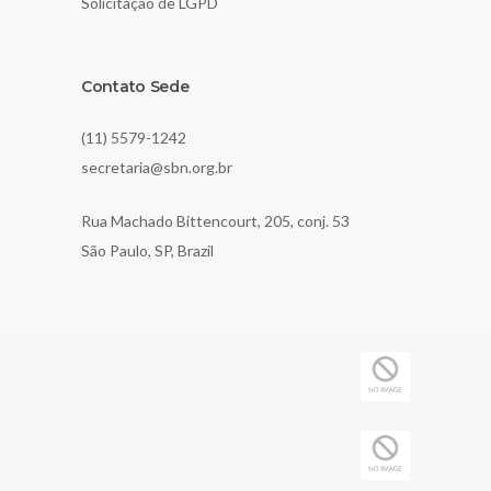
Solicitação de LGPD
Contato Sede
(11) 5579-1242
secretaria@sbn.org.br
Rua Machado Bittencourt, 205, conj. 53
São Paulo, SP, Brazil