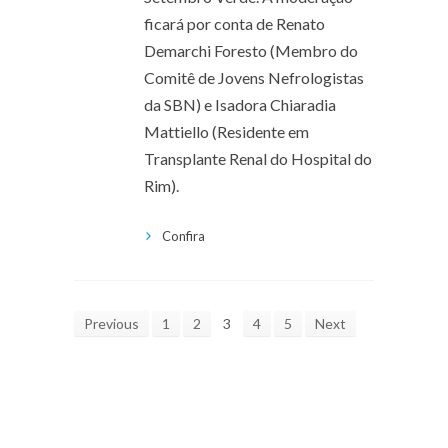
ficará por conta de Renato
Demarchi Foresto (Membro do
Comitê de Jovens Nefrologistas
da SBN) e Isadora Chiaradia
Mattiello (Residente em
Transplante Renal do Hospital do
Rim).
Confira
Previous
1
2
3
4
5
Next