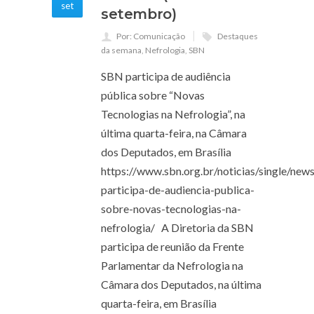
set
setembro)
Por: Comunicação
Destaques
da semana
,
Nefrologia
,
SBN
SBN participa de audiência
pública sobre “Novas
Tecnologias na Nefrologia”, na
última quarta-feira, na Câmara
dos Deputados, em Brasília
https://www.sbn.org.br/noticias/single/new
participa-de-audiencia-publica-
sobre-novas-tecnologias-na-
nefrologia/ A Diretoria da SBN
participa de reunião da Frente
Parlamentar da Nefrologia na
Câmara dos Deputados, na última
quarta-feira, em Brasília