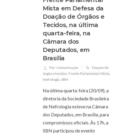
Frente Parlamentar
Mista em Defesa da
Doação de Órgãos e
Tecidos, na última
quarta-feira, na
Câmara dos
Deputados, em
Brasília
Por: Comunicação
Doação de
órgão e tecidos
,
Frente Parlamentar Mista
,
Nefrologia
,
SBN
Na última quarta-feira (20/09), a
diretoria da Sociedade Brasileira
de Nefrologia esteve na Câmara
dos Deputados, em Brasília, para
compromissos oficiais. Às 17h, a
SBN participou de evento