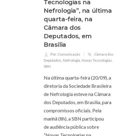
Tecnologias na
Nefrologia”, na última
quarta-feira, na
Câmara dos
Deputados, em
Brasília
Por: Comunicação
Câmara dos
Deputados
,
Nefrologia
,
Novas Tecnologias
,
SBN
Na última quarta-feira (20/09), a
diretoria da Sociedade Brasileira
de Nefrologia esteve na Câmara
dos Deputados, em Brasília, para
compromissos oficiais. Pela
manhã (8h), a SBN participou
de audiência pública sobre
“Novas Tecnologias na