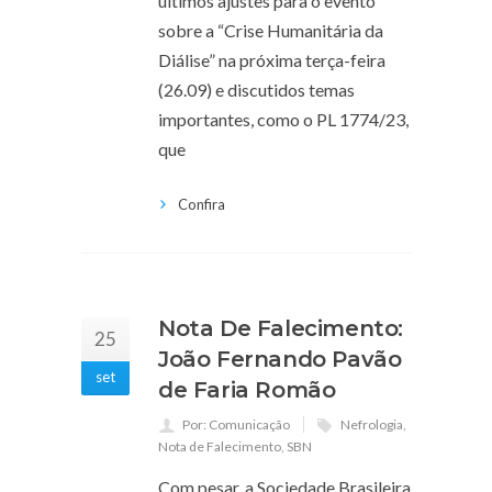
últimos ajustes para o evento
sobre a “Crise Humanitária da
Diálise” na próxima terça-feira
(26.09) e discutidos temas
importantes, como o PL 1774/23,
que
Confira
Nota De Falecimento:
25
João Fernando Pavão
set
de Faria Romão
Por: Comunicação
Nefrologia
,
Nota de Falecimento
,
SBN
Com pesar, a Sociedade Brasileira