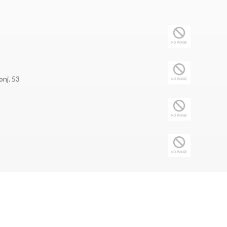
onj. 53