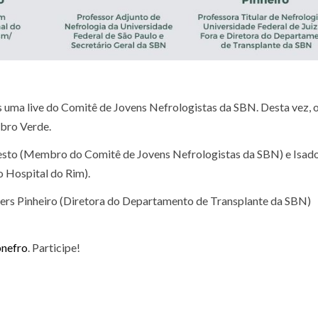
s uma live do Comitê de Jovens Nefrologistas da SBN. Desta vez, 
bro Verde.
esto (Membro do Comitê de Jovens Nefrologistas da SBN) e Isad
o Hospital do Rim).
ders Pinheiro (Diretora do Departamento de Transplante da SBN)
nefro
. Participe!