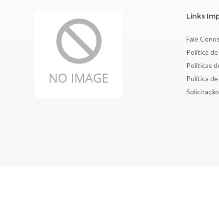
Links Im
Fale Cono
Política de
Políticas 
Política d
Solicitaçã
Copyright © 2026 Sociedade Brasileira de Nefrologia - CNPJ: 4