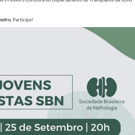
nefro
. Participe!