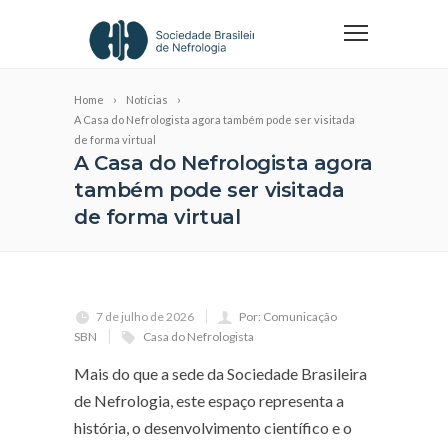
Home
Notícias
A Casa do Nefrologista agora também pode ser visitada
de forma virtual
A Casa do Nefrologista agora
também pode ser visitada
de forma virtual
7 de julho de 2026
Por: Comunicação
SBN
Casa do Nefrologista
Mais do que a sede da Sociedade Brasileira
de Nefrologia, este espaço representa a
história, o desenvolvimento científico e o