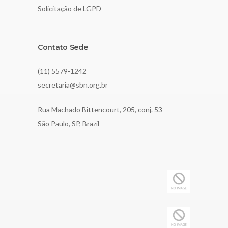
Solicitação de LGPD
Contato Sede
(11) 5579-1242
secretaria@sbn.org.br
Rua Machado Bittencourt, 205, conj. 53
São Paulo, SP, Brazil