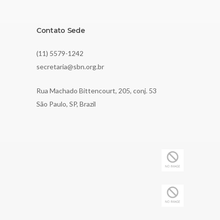
Contato Sede
(11) 5579-1242
secretaria@sbn.org.br
Rua Machado Bittencourt, 205, conj. 53
São Paulo, SP, Brazil