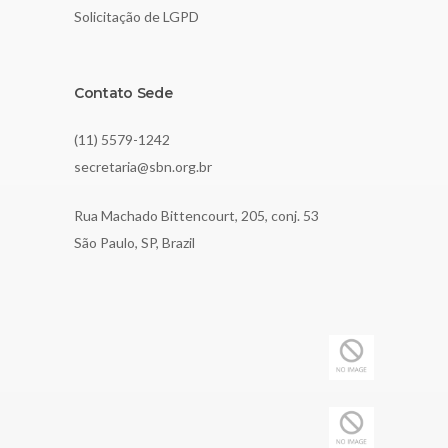
Solicitação de LGPD
Contato Sede
(11) 5579-1242
secretaria@sbn.org.br
Rua Machado Bittencourt, 205, conj. 53
São Paulo, SP, Brazil