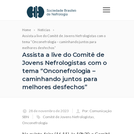
Home
Notícias
Assista a live do Comitê de Jovens Nefrologistas com o
tema “Onconefrologia – caminhando juntos para
melhores desfechos”
Assista a live do Comitê de
Jovens Nefrologistas com o
tema “Onconefrologia –
caminhando juntos para
melhores desfechos”
28 de novembro de 2023
Por: Comunicação
SBN
Comitê de Jovens Nefrologistas
,
Onconefrologia
Na quinta-feira (16.11), às 19h30, o Comitê