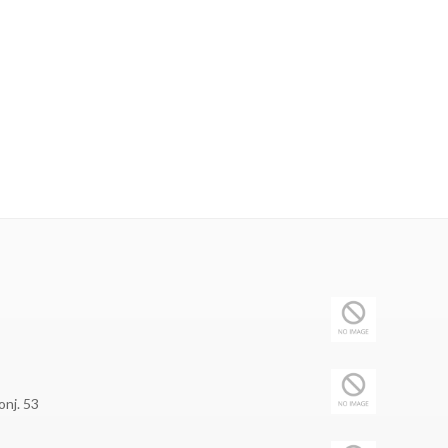
onj. 53