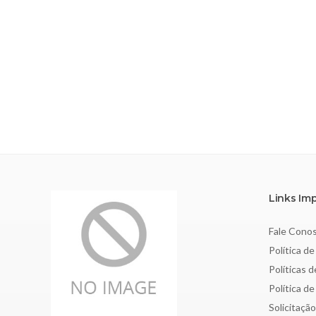
Links Im
Fale Cono
Política de
Políticas 
Política d
Solicitaçã