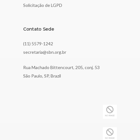
Solicitação de LGPD
Contato Sede
(11) 5579-1242
secretaria@sbn.org.br
Rua Machado Bittencourt, 205, conj. 53
São Paulo, SP, Brazil