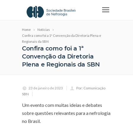
Home
Notícias
Confira como foi a 1ª Convenção da Diretoria Plena e
Regionais da SBN
Confira como foi a 1ª
Convenção da Diretoria
Plena e Regionais da SBN
23 de janeiro de 2023
Por: Comunicação
SBN
Um evento com muitas ideias e debates
sobre questões relevantes para a nefrologia
no Brasil.