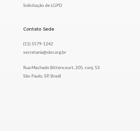
Solicitação de LGPD
Contato Sede
(11) 5579-1242
secretaria@sbn.org.br
Rua Machado Bittencourt, 205, conj. 53
São Paulo, SP, Brazil