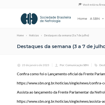
Você está na Áre
Home
A SBN
Home
Notícias
Destaques da semana (3 a 7 de julho)
Destaques da semana (3 a 7 de julho
23 de janeiro de 2023
Por: Comunicação SBN
Des
Confira como foi o Lançamento oficial da Frente Parla
https://www.sbn.org.br/noticias/single/news/confira-
Assista ao lançamento da Frente Parlamentar da Nefro
https://www.sbn.org.br/noticias/single/news/assista