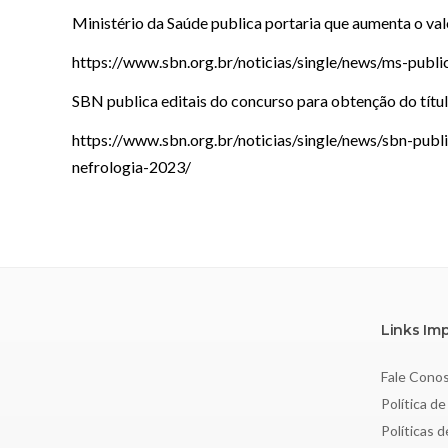
Ministério da Saúde publica portaria que aumenta o va
https://www.sbn.org.br/noticias/single/news/ms-publ
SBN publica editais do concurso para obtenção do títu
https://www.sbn.org.br/noticias/single/news/sbn-publ
nefrologia-2023/
Links Im
Fale Cono
Política de
Políticas 