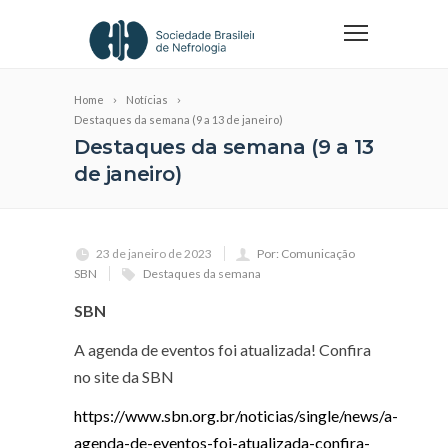
Home
Notícias
Destaques da semana (9 a 13 de janeiro)
Destaques da semana (9 a 13
de janeiro)
23 de janeiro de 2023
Por: Comunicação
SBN
Destaques da semana
SBN
A agenda de eventos foi atualizada! Confira
no site da SBN
https://www.sbn.org.br/noticias/single/news/a-
agenda-de-eventos-foi-atualizada-confira-