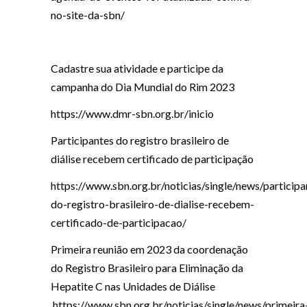
no-site-da-sbn/
Cadastre sua atividade e participe da
campanha do Dia Mundial do Rim 2023
https://www.dmr-sbn.org.br/inicio
Participantes do registro brasileiro de
diálise recebem certificado de participação
https://www.sbn.org.br/noticias/single/news/participa
do-registro-brasileiro-de-dialise-recebem-
certificado-de-participacao/
Primeira reunião em 2023 da coordenação
do Registro Brasileiro para Eliminação da
Hepatite C nas Unidades de Diálise
https://www.sbn.org.br/noticias/single/news/primeira