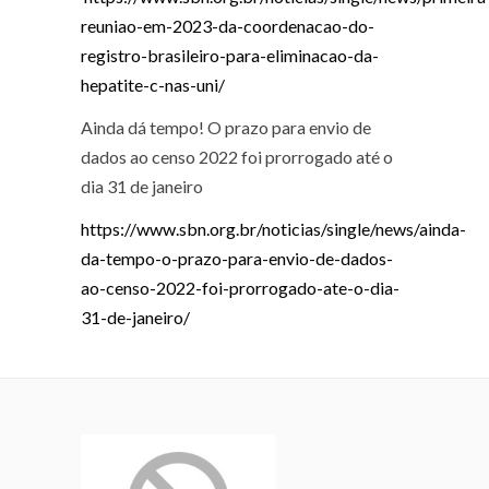
reuniao-em-2023-da-coordenacao-do-
registro-brasileiro-para-eliminacao-da-
hepatite-c-nas-uni/
Ainda dá tempo! O prazo para envio de
dados ao censo 2022 foi prorrogado até o
dia 31 de janeiro
https://www.sbn.org.br/noticias/single/news/ainda-
da-tempo-o-prazo-para-envio-de-dados-
ao-censo-2022-foi-prorrogado-ate-o-dia-
31-de-janeiro/