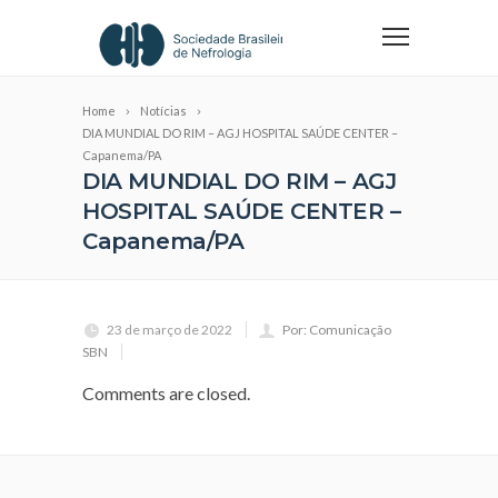
Home
Notícias
DIA MUNDIAL DO RIM – AGJ HOSPITAL SAÚDE CENTER –
Capanema/PA
DIA MUNDIAL DO RIM – AGJ
HOSPITAL SAÚDE CENTER –
Capanema/PA
23 de março de 2022
Por: Comunicação
SBN
Comments are closed.