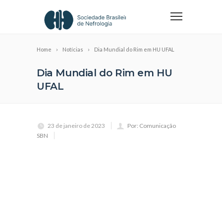
Home
Notícias
Dia Mundial do Rim em HU UFAL
Dia Mundial do Rim em HU
UFAL
23 de janeiro de 2023
Por: Comunicação
SBN