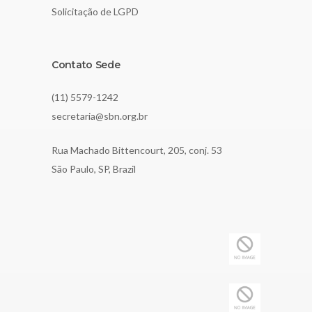
Solicitação de LGPD
Contato Sede
(11) 5579-1242
secretaria@sbn.org.br
Rua Machado Bittencourt, 205, conj. 53
São Paulo, SP, Brazil