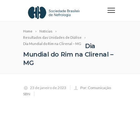
Home
Notícias
Resultados das Unidades de Diálise
Dia Mundial do Rim na Clirenal – MG
Dia
Mundial do Rim na Clirenal –
MG
23 de janeiro de 2023
Por: Comunicação
SBN