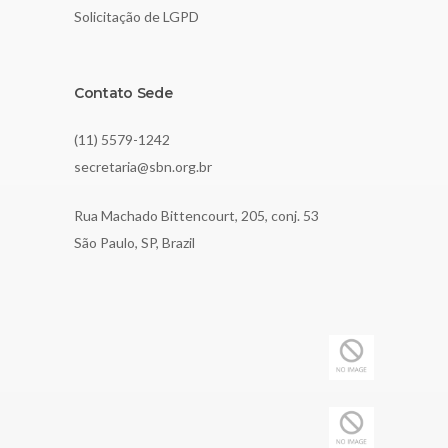
Solicitação de LGPD
Contato Sede
(11) 5579-1242
secretaria@sbn.org.br
Rua Machado Bittencourt, 205, conj. 53
São Paulo, SP, Brazil