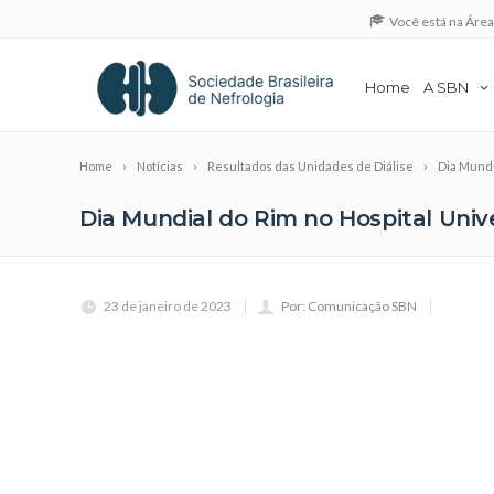
Você está na Áre
Home
A SBN
Home
Notícias
Resultados das Unidades de Diálise
Dia Mundi
Dia Mundial do Rim no Hospital Univ
23 de janeiro de 2023
Por: Comunicação SBN