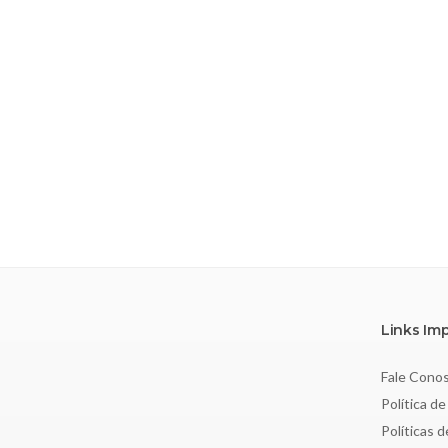
Links Im
Fale Cono
Política de
Políticas 