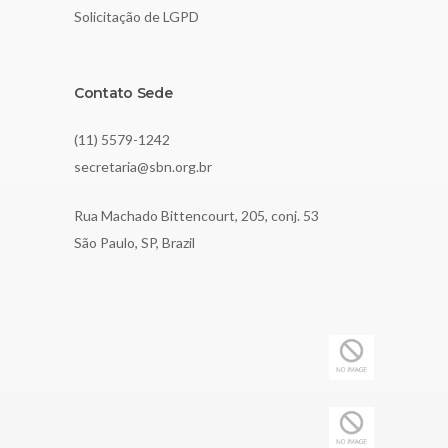
Solicitação de LGPD
Contato Sede
(11) 5579-1242
secretaria@sbn.org.br
Rua Machado Bittencourt, 205, conj. 53
São Paulo, SP, Brazil