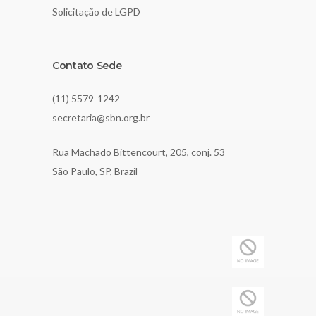
Solicitação de LGPD
Contato Sede
(11) 5579-1242
secretaria@sbn.org.br
Rua Machado Bittencourt, 205, conj. 53
São Paulo, SP, Brazil