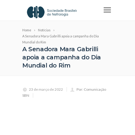
Home
Notícias
A Senadora Mara Gabrilli apoia a campanha do Dia
Mundial do Rim
A Senadora Mara Gabrilli
apoia a campanha do Dia
Mundial do Rim
23 de março de 2022
Por: Comunicação
SBN