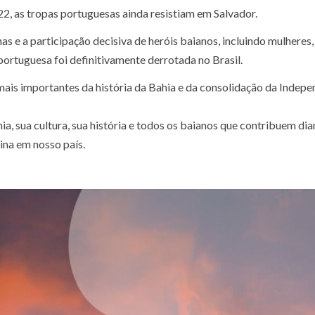
, as tropas portuguesas ainda resistiam em Salvador.
as e a participação decisiva de heróis baianos, incluindo mulheres
 portuguesa foi definitivamente derrotada no Brasil.
mais importantes da história da Bahia e da consolidação da Indep
a, sua cultura, sua história e todos os baianos que contribuem di
ina em nosso país.