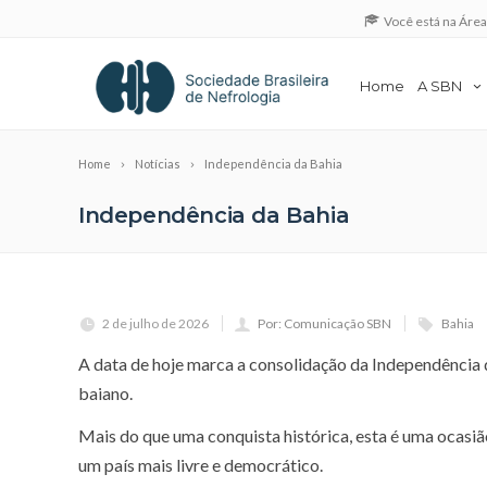
Você está na Áre
Home
A SBN
Home
Notícias
Independência da Bahia
Independência da Bahia
2 de julho de 2026
Por: Comunicação SBN
Bahia
A data de hoje marca a consolidação da Independência d
baiano.
Mais do que uma conquista histórica, esta é uma ocasiã
um país mais livre e democrático.