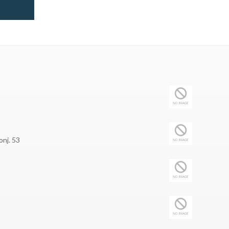
onj. 53