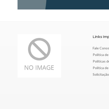
Links Im
Fale Cono
Política de
Políticas 
Política d
Solicitaçã