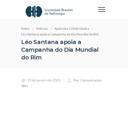
Home
Notícias
Apoio das Celebridades
Léo Santana apoia a Campanha do Dia Mundial do Rim
Léo Santana apoia a
Campanha do Dia Mundial
do Rim
23 de janeiro de 2023
Por: Comunicação
SBN