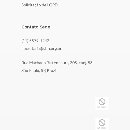
Solicitação de LGPD
Contato Sede
(11) 5579-1242
secretaria@sbn.org.br
Rua Machado Bittencourt, 205, conj. 53
São Paulo, SP, Brazil