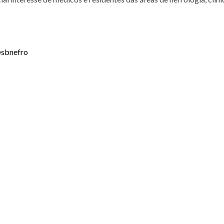
sbnefro