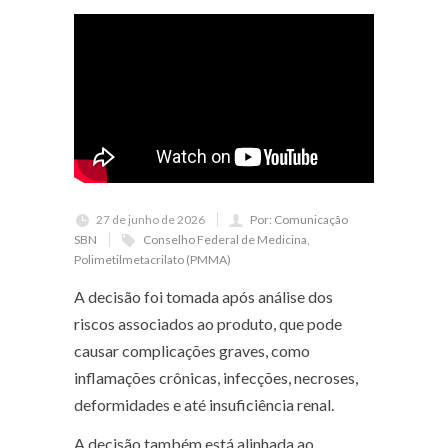
27 de junho de 2026
Por: Comunicação
SBN
Conselho Federal de Medicina
,
Polimetilmetacrilato (PMMA)
A decisão foi tomada após análise dos
riscos associados ao produto, que pode
causar complicações graves, como
inflamações crônicas, infecções, necroses,
deformidades e até insuficiência renal.
A decisão também está alinhada ao