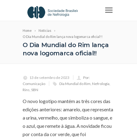
Home
Notícias
O Dia Mundial do Rim lança nova logomarca oficial!!
O Dia Mundial do Rim lança
nova logomarca oficial!!
13 de setembro de 2023
Por:
Comunicação
Dia Mundial do Rim
,
Nefrologia
,
Rins
,
SBN
O novo logotipo mantém as três cores das
edições anteriores: amarelo, que representa
a urina, vermelho, que simboliza o sangue, e
o azul, que remete à água. A novidade ficou
por conta da cor verde, que foi