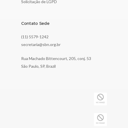
Solicitação de LGPD
Contato Sede
(11) 5579-1242
secretaria@sbn.org.br
Rua Machado Bittencourt, 205, conj. 53
São Paulo, SP, Brazil