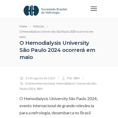
Home
Notícias
O Hemodialysis University São Paulo 2024 ocorrerá em
maio
O Hemodialysis University
São Paulo 2024 ocorrerá em
maio
21 de agosto de 2023
Por: SBN
Evento Internacional
,
Hemodialysis University São
Paulo 2024
,
SBN
O Hemodialysis University São Paulo 2024,
evento internacional de grande relevância
para a nefrologia, desembarca no Brasil