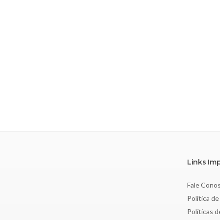
Links Im
Fale Cono
Política de
Políticas 