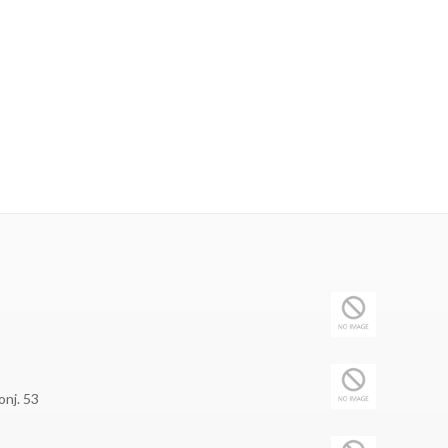
onj. 53