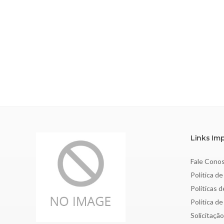
Links Im
Fale Cono
Política de
Políticas 
Política d
Solicitaçã