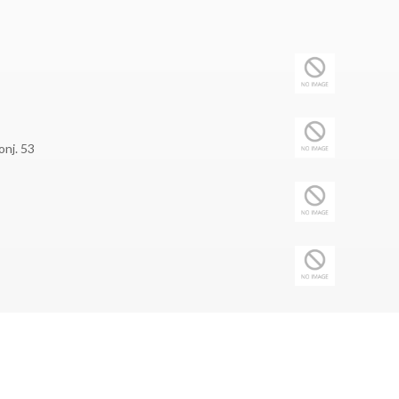
onj. 53