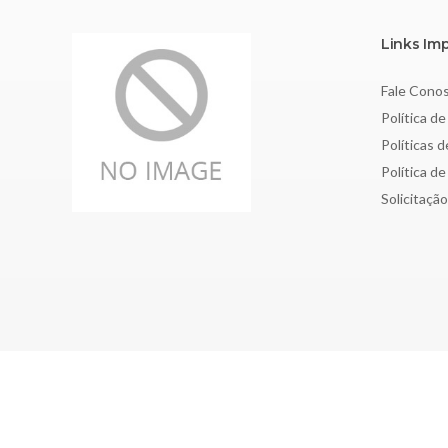
Links Im
Fale Cono
Política de
Políticas 
Política d
Solicitaçã
Copyright © 2026 Sociedade Brasileira de Nefrologia - CNPJ: 4