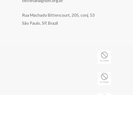
secretaria@sbn.org.br
Rua Machado Bittencourt, 205, conj. 53
São Paulo, SP, Brazil