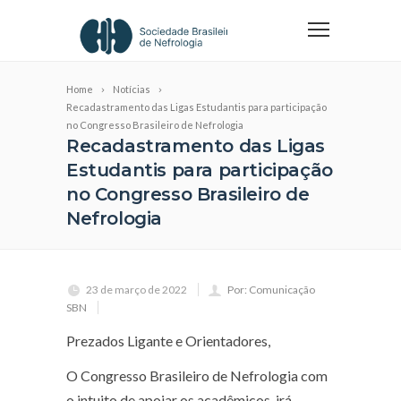
Home
Notícias
Recadastramento das Ligas Estudantis para participação
no Congresso Brasileiro de Nefrologia
Recadastramento das Ligas
Estudantis para participação
no Congresso Brasileiro de
Nefrologia
23 de março de 2022
Por: Comunicação
SBN
Prezados Ligante e Orientadores,
O Congresso Brasileiro de Nefrologia com
o intuito de apoiar os acadêmicos, irá