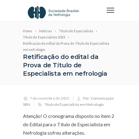
Home
Notícias
Título de Especialista
Título de Especialista 2023
Retificação do edital da Prova de Título de Especialista
em nefrologia
Retificação do edital da
Prova de Título de
Especialista em nefrologia
7 de novembro de 2023
Por: Comunicação
SBN
Título de Especialista em Nefrologia
Atenção! O cronograma disposto no item 2
do Edital para o Título de Especialista em
Nefrologia sofreu alterações.