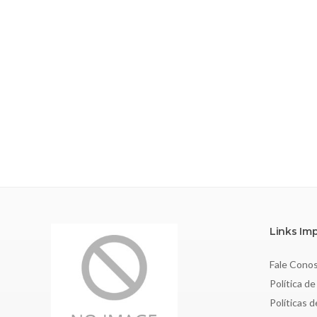
Links Im
Fale Cono
Política de
Políticas 