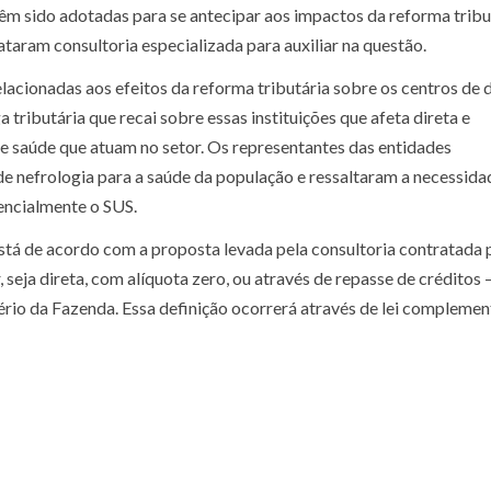
êm sido adotadas para se antecipar aos impactos da reforma tribu
ram consultoria especializada para auxiliar na questão.
lacionadas aos efeitos da reforma tributária sobre os centros de d
 tributária que recai sobre essas instituições que afeta direta e
 de saúde que atuam no setor. Os representantes das entidades
e nefrologia para a saúde da população e ressaltaram a necessida
encialmente o SUS.
tá de acordo com a proposta levada pela consultoria contratada 
eja direta, com alíquota zero, ou através de repasse de créditos –
rio da Fazenda. Essa definição ocorrerá através de lei complemen