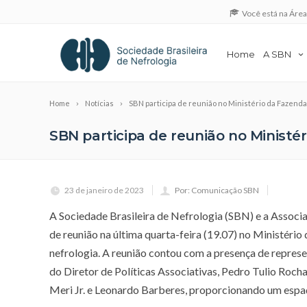
Você está na Áre
Home
A SBN
Home
Notícias
SBN participa de reunião no Ministério da Fazenda 
SBN participa de reunião no Ministér
23 de janeiro de 2023
Por: Comunicação SBN
A Sociedade Brasileira de Nefrologia (SBN) e a Associa
de reunião na última quarta-feira (19.07) no Ministério
nefrologia. A reunião contou com a presença de repres
do Diretor de Políticas Associativas, Pedro Tulio Roch
Meri Jr. e Leonardo Barberes, proporcionando um espaç