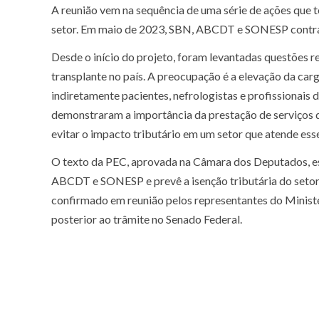
A reunião vem na sequência de uma série de ações que t
setor. Em maio de 2023, SBN, ABCDT e SONESP contrata
Desde o início do projeto, foram levantadas questões re
transplante no país. A preocupação é a elevação da carga
indiretamente pacientes, nefrologistas e profissionais
demonstraram a importância da prestação de serviços d
evitar o impacto tributário em um setor que atende ess
O texto da PEC, aprovada na Câmara dos Deputados, es
ABCDT e SONESP e prevê a isenção tributária do setor, s
confirmado em reunião pelos representantes do Ministé
posterior ao trâmite no Senado Federal.