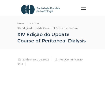
Home
Notícias
XIV Edição do Update Course of Peritoneal Dialysis
XIV Edição do Update
Course of Peritoneal Dialysis
23 de março de 2022
Por: Comunicação
SBN