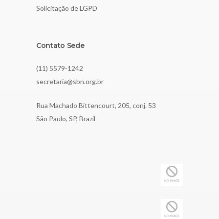
Solicitação de LGPD
Contato Sede
(11) 5579-1242
secretaria@sbn.org.br
Rua Machado Bittencourt, 205, conj. 53
São Paulo, SP, Brazil